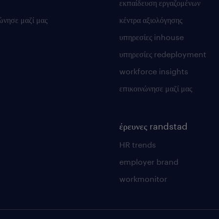
εκπαίδευση εργαζομένων
ώνησε μαζί μας
κέντρα αξιολόγησης
υπηρεσίες inhouse
υπηρεσίες redeployment
workforce insights
επικοινώνησε μαζί μας
έρευνες randstad
HR trends
employer brand
workmonitor