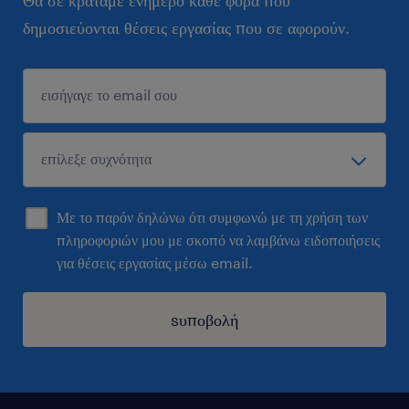
Θα σε κρατάμε ενήμερο κάθε φορά που
δημοσιεύονται θέσεις εργασίας που σε αφορούν.
Με το παρόν δηλώνω ότι συμφωνώ με τη χρήση των
πληροφοριών μου με σκοπό να λαμβάνω ειδοποιήσεις
για θέσεις εργασίας μέσω email.
sυποβολή