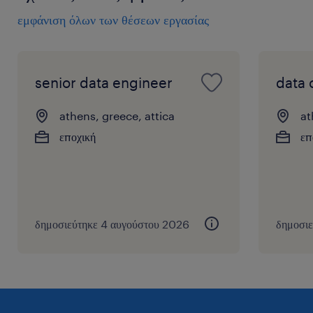
εμφάνιση όλων των θέσεων εργασίας
senior data engineer
data 
athens, greece, attica
at
εποχική
επ
δημοσιεύτηκε 4 αυγούστου 2026
δημοσι