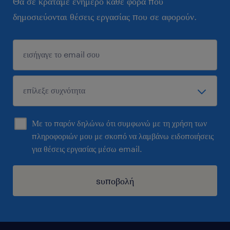
Θα σε κρατάμε ενήμερο κάθε φορά που
δημοσιεύονται θέσεις εργασίας που σε αφορούν.
Με το παρόν δηλώνω ότι συμφωνώ με τη χρήση των
πληροφοριών μου με σκοπό να λαμβάνω ειδοποιήσεις
για θέσεις εργασίας μέσω email.
sυποβολή