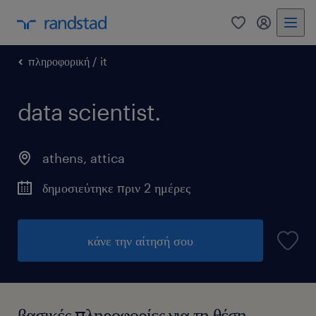
0
my randst
πληροφορική / it
data scientist.
athens
,
attica
δημοσιεύτηκε πριν 2 ημέρες
κάνε την αίτησή σου
βασικές πληροφορίες για τη θέση