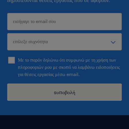
δημοσιεύονται θέσεις εργασίας που σε αφορούν.
Με το παρόν δηλώνω ότι συμφωνώ με τη χρήση των
πληροφοριών μου με σκοπό να λαμβάνω ειδοποιήσεις
για θέσεις εργασίας μέσω email.
sυποβολή