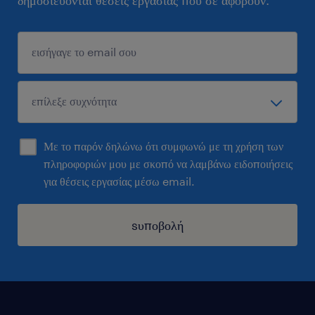
δημοσιεύονται θέσεις εργασίας που σε αφορούν.
Με το παρόν δηλώνω ότι συμφωνώ με τη χρήση των
πληροφοριών μου με σκοπό να λαμβάνω ειδοποιήσεις
για θέσεις εργασίας μέσω email.
sυποβολή