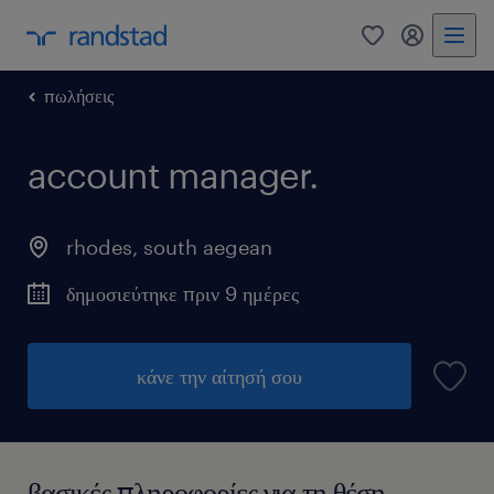
0
my randst
πωλήσεις
account manager.
rhodes
,
south aegean
δημοσιεύτηκε πριν 9 ημέρες
κάνε την αίτησή σου
βασικές πληροφορίες για τη θέση