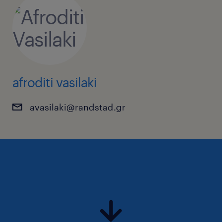
afroditi vasilaki
avasilaki@randstad.gr