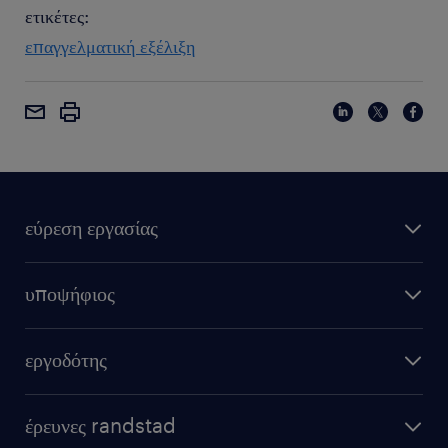
ετικέτες:
επαγγελματική εξέλιξη
εύρεση εργασίας
υποψήφιος
εργοδότης
έρευνες randstad