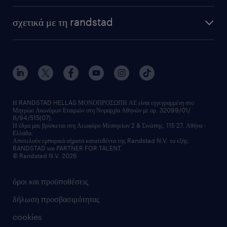
σχετικά με τη randstad
Η RANDSTAD HELLAS ΜΟΝΟΠΡΟΣΩΠΗ ΑΕ είναι εγγεγραμμένη στο
Μητρώο Ανωνύμων Εταιριών στη Νομαρχία Αθηνών με αρ. 32099/01/
Β/94/515(07).
Η έδρα μας βρίσκεται στη Λεωφόρο Μεσογείων 2 & Σινώπης, 115 27, Αθήνα -
Ελλάδα.
Αποτελούν εμπορικά σήματα κατατεθέντα της Randstad N.V. τα εξής:
RANDSTAD και PARTNER FOR TALENT.
© Randstad N.V. 2026
όροι και προϋποθέσεις
δήλωση προσβασιμότητας
cookies