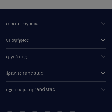
εύρεση εργασίας
υποψήφιος
εργοδότης
έρευνες randstad
σχετικά με τη randstad