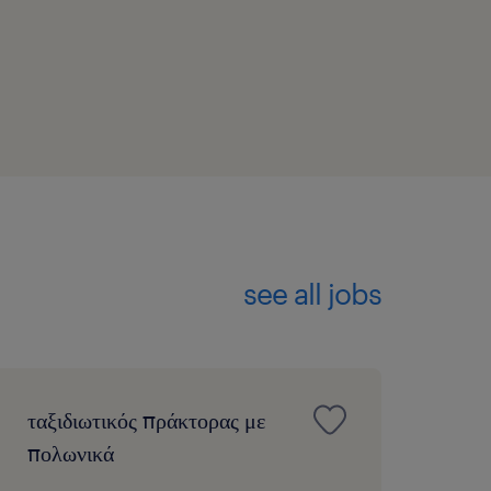
see all jobs
ταξιδιωτικός πράκτορας με
πολωνικά