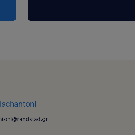
vlachantoni
ntoni@randstad.gr