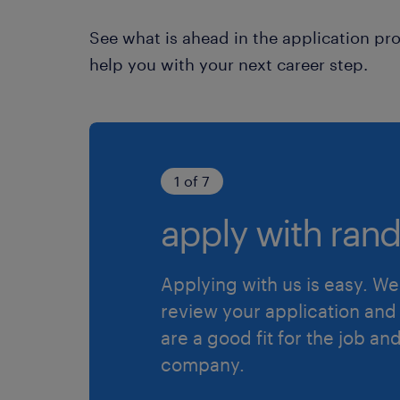
See what is ahead in the application pr
help you with your next career step.
1 of 7
apply with rand
Applying with us is easy. We 
review your application and 
are a good fit for the job an
company.