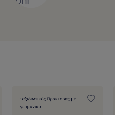
ταξιδιωτικός πράκτορας με
γερμανικά