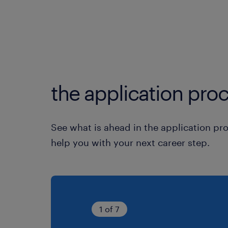
the application proc
See what is ahead in the application pr
help you with your next career step.
1 of 7