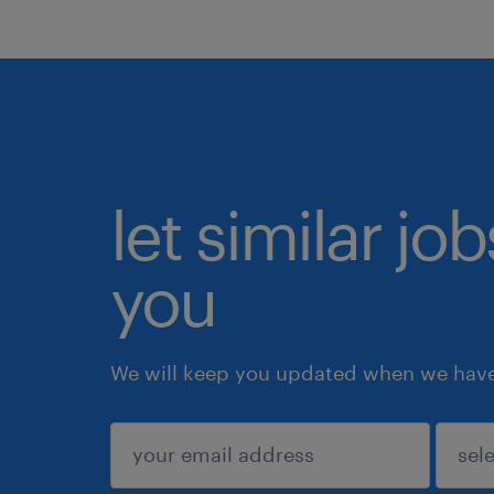
let similar jo
you
We will keep you updated when we have 
submit