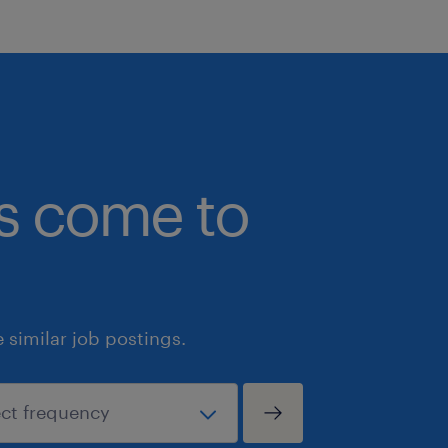
bs come to
similar job postings.