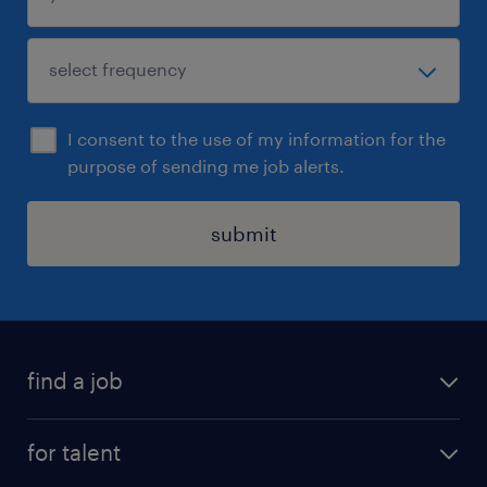
I consent to the use of my information for the
purpose of sending me job alerts.
submit
find a job
see all jobs
for talent
remote jobs