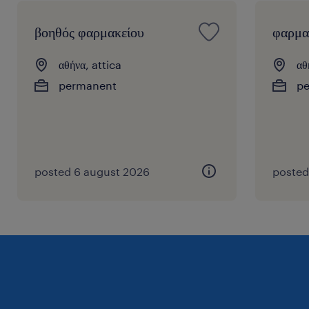
βοηθός φαρμακείου
φαρμα
αθήνα, attica
αθ
permanent
p
posted 6 august 2026
posted