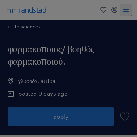
0
my randst
life sciences
φαρμακοποιός/ βοηθός
φαρμακοποιού.
γλυφάδα
,
attica
posted 9 days ago
apply