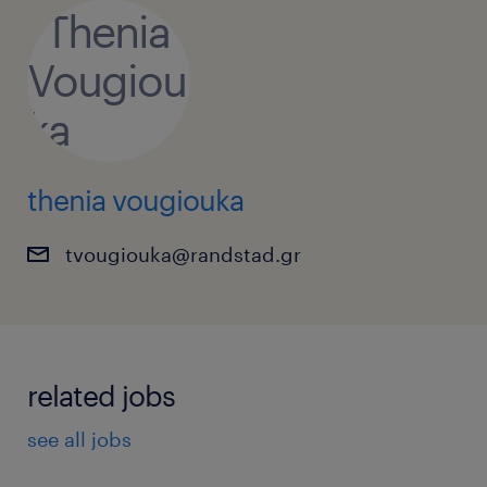
thenia vougiouka
tvougiouka@randstad.gr
related jobs
see all jobs