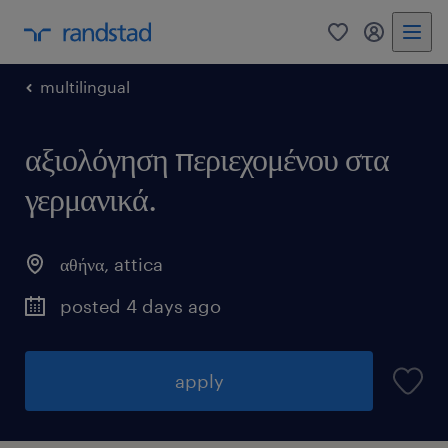
0
my randst
multilingual
αξιολόγηση περιεχομένου στα
γερμανικά.
αθήνα
,
attica
posted 4 days ago
apply