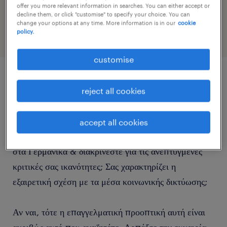
offer you more relevant information in searches. You can either accept or
profile
decline them, or click "customise" to specify your choice. You can
change your options at any time. More information is in our
cookie
policy.
customise
job details
reject all cookies
Γνωρίζετε Γερμανικά σε επίπεδο Β2+; Κατέχετε
accept all cookies
πολύ καλό επίπεδο αντίληψης του γραπτού λόγου
στα Γερμανικά & διακρίνεστε για τις ανεπτυγμένες
κριτικές σας ικανότητες; Σας χαρακτηρίζει η
εξαιρετική σχέση με τα μέσα κοινωνικής δικτύωσης;
Αν ναι, τότε η επαγγελματική προοπτική αυτή είναι