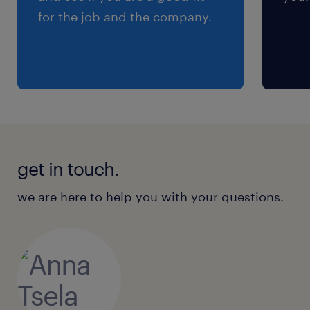
for the job and the company.
get in touch.
we are here to help you with your questions.