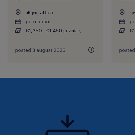
αθήνα, attica
ερ
permanent
p
€1,350 - €1,450 μηνιαίως
€1
posted 3 august 2026
posted