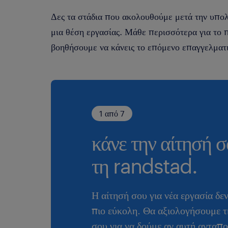
Δες τα στάδια που ακολουθούμε μετά την υπολ
μια θέση εργασίας. Μάθε περισσότερα για το
βοηθήσουμε να κάνεις το επόμενο επαγγελματ
1 από 7
κάνε την αίτησή σ
τη randstad.
Η αίτησή σου για νέα εργασία δε
πιο εύκολη. Θα αξιολογήσουμε τ
σου για να δούμε αν αυτή ανταπο