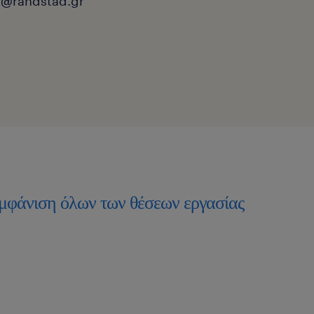
i@randstad.gr
μφάνιση όλων των θέσεων εργασίας