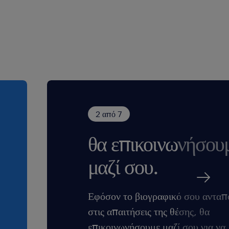
2 από 7
θα επικοινωνήσου
μαζί σου.
Εφόσον το βιογραφικό σου ανταπ
στις απαιτήσεις της θέσης, θα
επικοινωνήσουμε μαζί σου για να