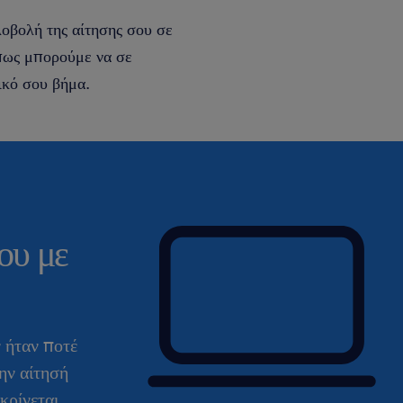
οβολή της αίτησης σου σε
 πως μπορούμε να σε
ικό σου βήμα.
ου με
ν ήταν ποτέ
ην αίτησή
κρίνεται