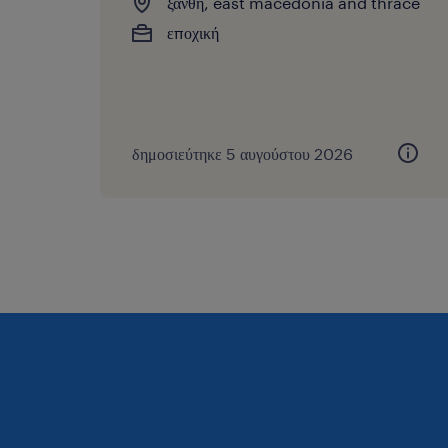
ξάνθη, east macedonia and thrace
εποχική
δημοσιεύτηκε 5 αυγούστου 2026