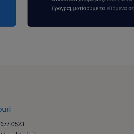
προγραμματίσουμε τα επόμενα στ
ouri
0677 0523