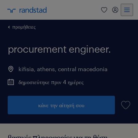
0
my randst
προμήθειες
procurement engineer.
kifisia, athens
,
central macedonia
δημοσιεύτηκε πριν 4 ημέρες
κάνε την αίτησή σου
βασικές πληροφορίες για τη θέση