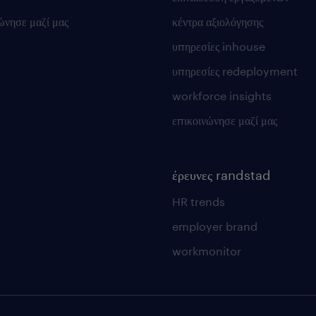
ώνησε μαζί μας
κέντρα αξιολόγησης
υπηρεσίες inhouse
υπηρεσίες redeployment
workforce insights
επικοινώνησε μαζί μας
έρευνες randstad
HR trends
employer brand
workmonitor