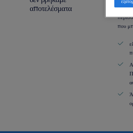
εξατο
αποτελέσματα
χρειάζ
περισσ
που μπ
ε
π
Α
Π
α
Ά
ο