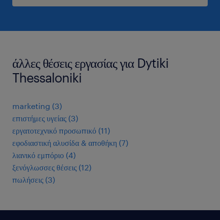
άλλες θέσεις εργασίας για Dytiki
Thessaloniki
marketing
(
3
)
επιστήμες υγείας
(
3
)
εργατοτεχνικό προσωπικό
(
11
)
εφοδιαστική αλυσίδα & αποθήκη
(
7
)
λιανικό εμπόριο
(
4
)
ξενόγλωσσες θέσεις
(
12
)
πωλήσεις
(
3
)