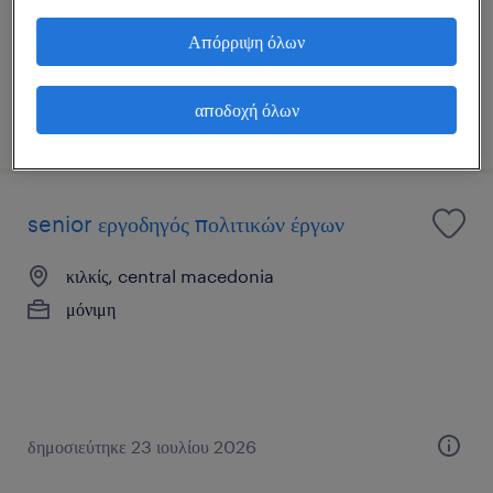
Απόρριψη όλων
αποδοχή όλων
δημοσιεύτηκε 22 ιουλίου 2026
senior εργοδηγός πολιτικών έργων
κιλκίς, central macedonia
μόνιμη
δημοσιεύτηκε 23 ιουλίου 2026