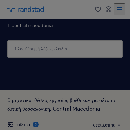
0
my randst
central macedonia
6 μηχανικοί θέσεις εργασίας βρέθηκαν για σένα ην
δυτική θεσσαλονίκη, Central Macedonia
φίλτρα
2