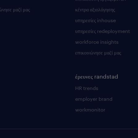
ώνησε μαζί μας
κέντρα αξιολόγησης
υπηρεσίες inhouse
υπηρεσίες redeployment
workforce insights
επικοινώνησε μαζί μας
έρευνες randstad
HR trends
employer brand
workmonitor