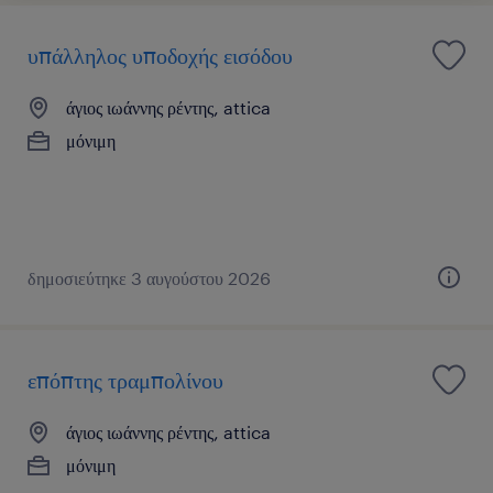
υπάλληλος υποδοχής εισόδου
άγιος ιωάννης ρέντης, attica
μόνιμη
δημοσιεύτηκε 3 αυγούστου 2026
επόπτης τραμπολίνου
άγιος ιωάννης ρέντης, attica
μόνιμη