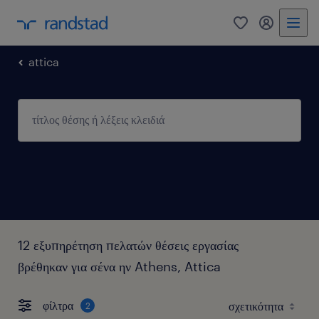
0
my randst
attica
12 εξυπηρέτηση πελατών θέσεις εργασίας
βρέθηκαν για σένα ην Athens, Attica
φίλτρα
2