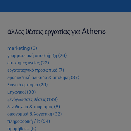
άλλες θέσεις εργασίας για Athens
marketing
(
6
)
γραμματειακή υποστήριξη
(
26
)
επιστήμες υγείας
(
22
)
εργατοτεχνικό προσωπικό
(
7
)
εφοδιαστική αλυσίδα & αποθήκη
(
37
)
λιανικό εμπόριο
(
29
)
μηχανικοί
(
38
)
ξενόγλωσσες θέσεις
(
199
)
ξενοδοχεία & τουρισμός
(
8
)
οικονομικά & λογιστική
(
32
)
πληροφορική / it
(
54
)
προμήθειες
(
5
)