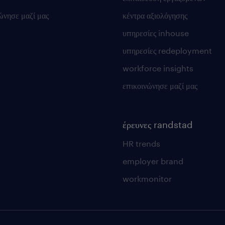
ώνησε μαζί μας
κέντρα αξιολόγησης
υπηρεσίες inhouse
υπηρεσίες redeployment
workforce insights
επικοινώνησε μαζί μας
έρευνες randstad
HR trends
employer brand
workmonitor