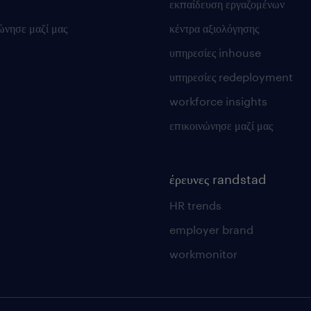
εκπαίδευση εργαζομένων
ώνησε μαζί μας
κέντρα αξιολόγησης
υπηρεσίες inhouse
υπηρεσίες redeployment
workforce insights
επικοινώνησε μαζί μας
έρευνες randstad
HR trends
employer brand
workmonitor