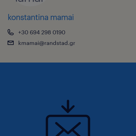
konstantina mamai
+30 694 298 0190
kmamai@randstad.gr