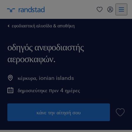
0
my randst
εφοδιαστική αλυσίδα & αποθήκη
οδηγός ανεφοδιαστής
αεροσκαφών.
κέρκυρα
,
ionian islands
δημοσιεύτηκε πριν 4 ημέρες
κάνε την αίτησή σου