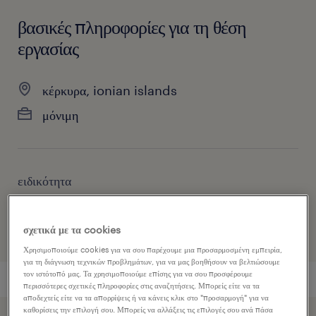
βασικές πληροφορίες για τη θέση
εργασίας
κέρκυρα, ionian islands
μόνιμη
ειδικότητα
εφοδιαστική αλυσίδα & αποθήκη
σχετικά με τα cookies
Χρησιμοποιούμε cookies για να σου παρέχουμε μια προσαρμοσμένη εμπειρία,
για τη διάγνωση τεχνικών προβλημάτων, για να μας βοηθήσουν να βελτιώσουμε
τον ιστότοπό μας. Τα χρησιμοποιούμε επίσης για να σου προσφέρουμε
περισσότερες σχετικές πληροφορίες στις αναζητήσεις. Μπορείς είτε να τα
αποδεχτείς είτε να τα απορρίψεις ή να κάνεις κλικ στο "προσαρμογή" για να
καθορίσεις την επιλογή σου. Μπορείς να αλλάξεις τις επιλογές σου ανά πάσα