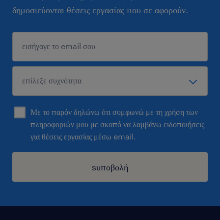
δημοσιεύονται θέσεις εργασίας που σε αφορούν.
Με το παρόν δηλώνω ότι συμφωνώ με τη χρήση των
πληροφοριών μου με σκοπό να λαμβάνω ειδοποιήσεις
για θέσεις εργασίας μέσω email.
sυποβολή