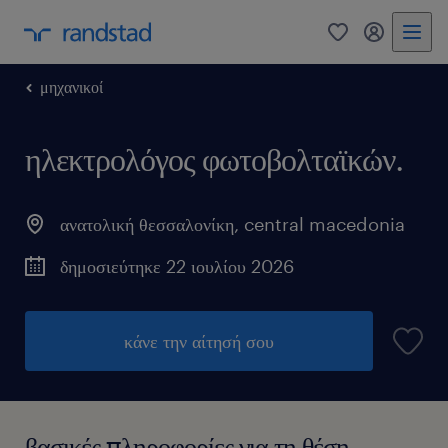
0
my randst
μηχανικοί
ηλεκτρολόγος φωτοβολταϊκών.
ανατολική θεσσαλονίκη
,
central macedonia
δημοσιεύτηκε 22 ιουλίου 2026
κάνε την αίτησή σου
βασικές πληροφορίες για τη θέση