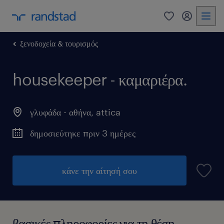
ξενοδοχεία & τουρισμός
housekeeper - καμαριέρα.
γλυφάδα - αθήνα
,
attica
δημοσιεύτηκε πριν 3 ημέρες
κάνε την αίτησή σου
βασικές πληροφορίες για τη θέση