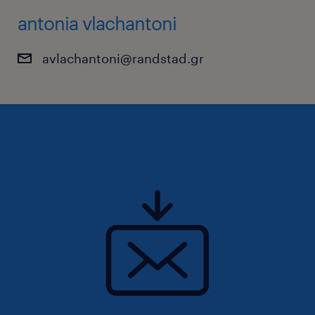
antonia vlachantoni
avlachantoni@randstad.gr