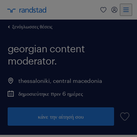
0
my randst
ξενόγλωσσες θέσεις
georgian content
moderator.
thessaloniki
,
central macedonia
δημοσιεύτηκε πριν 6 ημέρες
κάνε την αίτησή σου