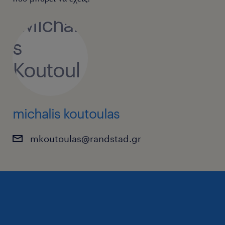
michalis koutoulas
mkoutoulas@randstad.gr