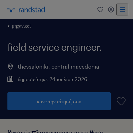
0
my randst
μηχανικοί
field service engineer.
thessaloniki
,
central macedonia
δημοσιεύτηκε 24 ιουλίου 2026
κάνε την αίτησή σου
βασικές πληροφορίες για τη θέση