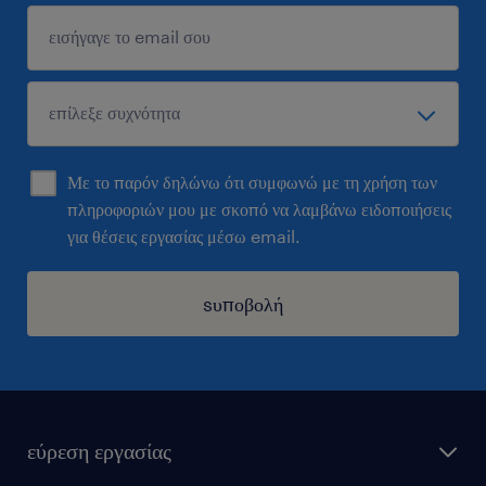
Με το παρόν δηλώνω ότι συμφωνώ με τη χρήση των
πληροφοριών μου με σκοπό να λαμβάνω ειδοποιήσεις
για θέσεις εργασίας μέσω email.
sυποβολή
εύρεση εργασίας