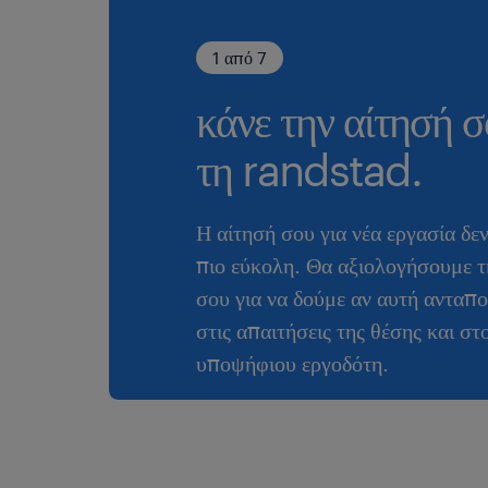
1 από 7
κάνε την αίτησή σ
τη randstad.
Η αίτησή σου για νέα εργασία δε
πιο εύκολη. Θα αξιολογήσουμε τ
σου για να δούμε αν αυτή ανταπο
στις απαιτήσεις της θέσης και στ
υποψήφιου εργοδότη.