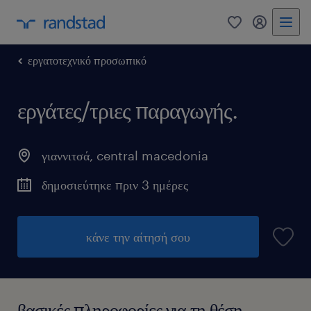
0
my randst
εργατοτεχνικό προσωπικό
εργάτες/τριες παραγωγής.
γιαννιτσά
,
central macedonia
δημοσιεύτηκε πριν 3 ημέρες
κάνε την αίτησή σου
βασικές πληροφορίες για τη θέση