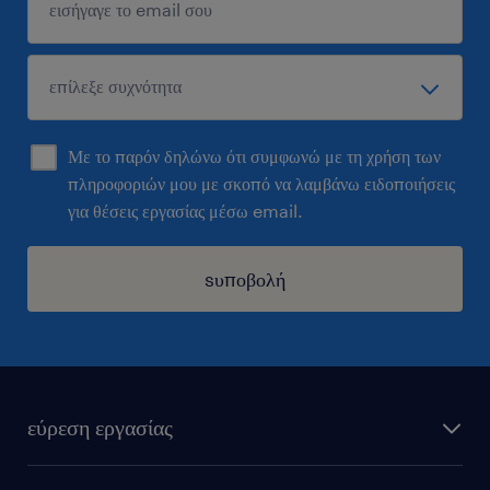
Με το παρόν δηλώνω ότι συμφωνώ με τη χρήση των
πληροφοριών μου με σκοπό να λαμβάνω ειδοποιήσεις
για θέσεις εργασίας μέσω email.
sυποβολή
εύρεση εργασίας
όλες οι θέσεις εργασίας