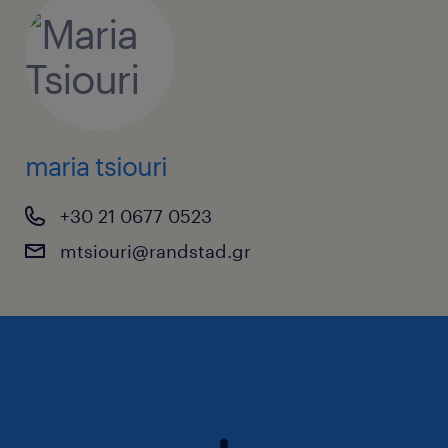
maria tsiouri
+30 21 0677 0523
mtsiouri@randstad.gr