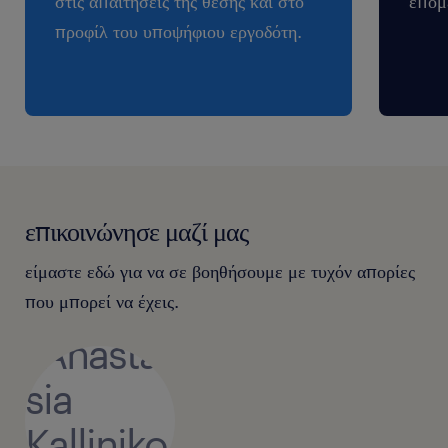
στις απαιτήσεις της θέσης και στο
επόμ
προφίλ του υποψήφιου εργοδότη.
επικοινώνησε μαζί μας
είμαστε εδώ για να σε βοηθήσουμε με τυχόν απορίες
που μπορεί να έχεις.