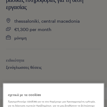
εργασίας
thessaloniki, central macedonia
€1,300 per month
μόνιμη
ειδικότητα
ξενόγλωσσες θέσεις
σχετικά με τα cookies
Χρησιμοποιούμε cookies για να σου παρέχουμε μια προσαρμοσμένη εμπειρία,
για τη διάγνωση τεχνικών προβλημάτων, για να μας βοηθήσουν να βελτιώσουμε