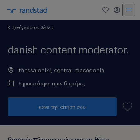
0
my randst
ξενόγλωσσες θέσεις
danish content moderator.
thessaloniki
,
central macedonia
δημοσιεύτηκε πριν 6 ημέρες
κάνε την αίτησή σου
βασικές πληροφορίες για τη θέση