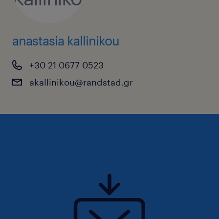
anastasia kallinikou
+30 21 0677 0523
akallinikou@randstad.gr