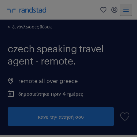
0
my randst
ξενόγλωσσες θέσεις
czech speaking travel
agent - remote.
remote all over greece
δημοσιεύτηκε πριν 4 ημέρες
κάνε την αίτησή σου