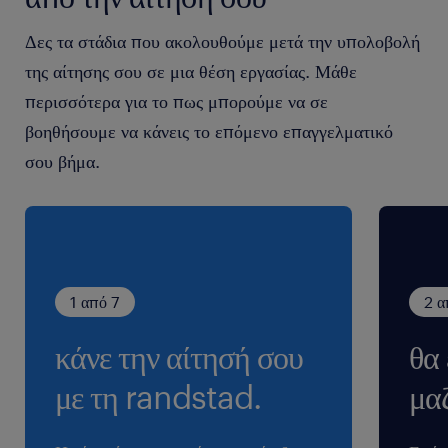
our site will be assessed. After the screening of all
the CVs received, we will only contact the
Δες τα στάδια που ακολουθούμε μετά την υπολοβολή
candidates who meet the requirements of the job to
της αίτησης σου σε μια θέση εργασίας. Μάθε
arrange an interview. All applications are
περισσότερα για το πως μπορούμε να σε
considered strictly confidential.
βοηθήσουμε να κάνεις το επόμενο επαγγελματικό
σου βήμα.
1 από 7
2 α
κάνε την αίτησή σου
θα
με τη randstad.
μαζ