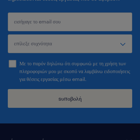
Με το παρόν δηλώνω ότι συμφωνώ με τη χρήση των
πληροφοριών μου με σκοπό να λαμβάνω ειδοποιήσεις
για θέσεις εργασίας μέσω email.
sυποβολή