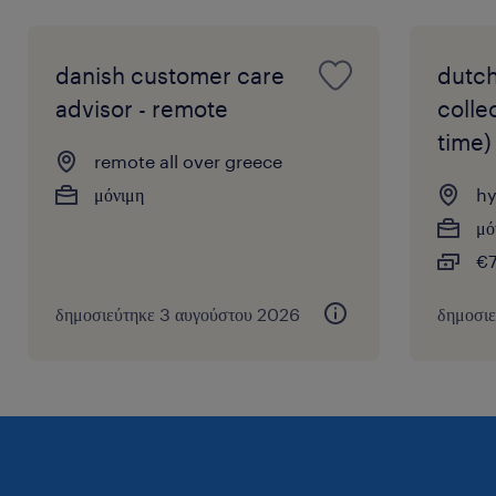
danish customer care
dutch
advisor - remote
colle
time)
remote all over greece
μόνιμη
hy
μό
€7
δημοσιεύτηκε 3 αυγούστου 2026
δημοσι