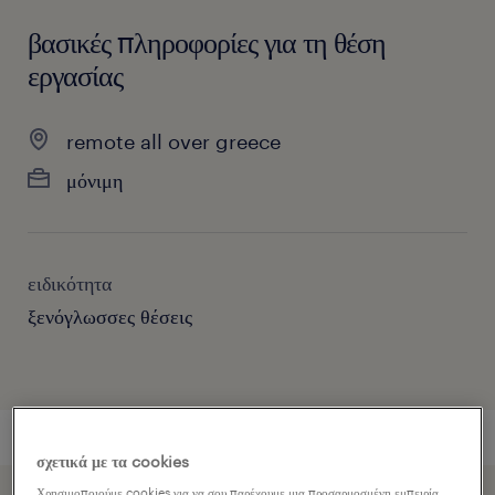
βασικές πληροφορίες για τη θέση
εργασίας
remote all over greece
μόνιμη
ειδικότητα
ξενόγλωσσες θέσεις
σχετικά με τα cookies
Χρησιμοποιούμε cookies για να σου παρέχουμε μια προσαρμοσμένη εμπειρία,