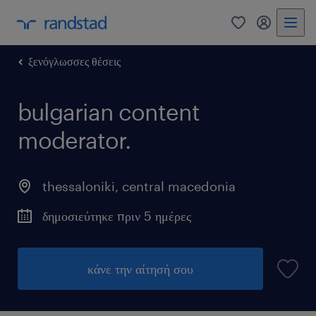
0
my randst
ξενόγλωσσες θέσεις
bulgarian content
moderator.
thessaloniki
,
central macedonia
δημοσιεύτηκε πριν 5 ημέρες
κάνε την αίτησή σου