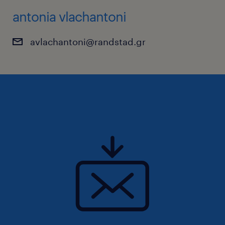
antonia vlachantoni
avlachantoni@randstad.gr