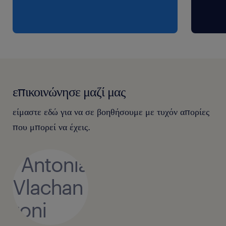
επικοινώνησε μαζί μας
είμαστε εδώ για να σε βοηθήσουμε με τυχόν απορίες
που μπορεί να έχεις.