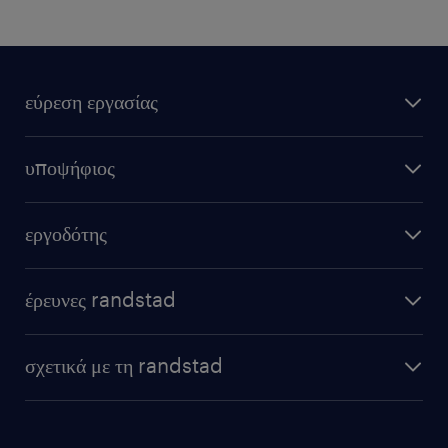
εύρεση εργασίας
υποψήφιος
εργοδότης
έρευνες randstad
σχετικά με τη randstad