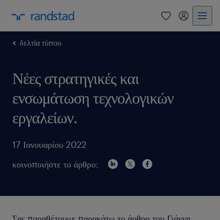
0
my randst
δελτία τύπου
Νέες στρατηγικές και
ενσωμάτωση τεχνολογικών
εργαλείων.
17 Ιανουαρίου 2022
κοινοποιήστε το άρθρο:
Σας παραθέτουμε παρακάτω το άρθρο του Γιάννη