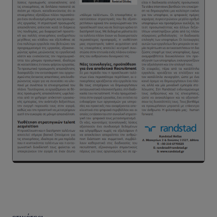
ετικέτες: