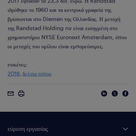
2017 έφτασαν τα 23,3 δισ. ευρώ. Η Randstad
ιδρύθηκε το 1960 και τα κεντρικά γραφεία της
βρίσκονται στο Diemen της Ολλανδίας. Η μετοχή
της Randstad Holding nv είναι εισηγμένη στο
χρηματιστήριο NYSE Euronext Amsterdam, όπου
οι μετοχές του ομίλου είναι εμπορεύσιμες.
ετικέτες:
2018
δελτία τύπου
εύρεση εργασίας