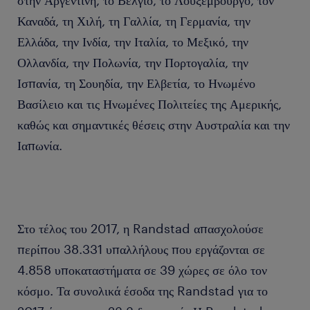
στην Αργεντινή, το Βέλγιο, το Λουξεμβούργο, τον
Καναδά, τη Χιλή, τη Γαλλία, τη Γερμανία, την
Ελλάδα, την Ινδία, την Ιταλία, το Μεξικό, την
Ολλανδία, την Πολωνία, την Πορτογαλία, την
Ισπανία, τη Σουηδία, την Ελβετία, το Ηνωμένο
Βασίλειο και τις Ηνωμένες Πολιτείες της Αμερικής,
καθώς και σημαντικές θέσεις στην Αυστραλία και την
Ιαπωνία.
Στο τέλος του 2017, η Randstad απασχολούσε
περίπου 38.331 υπαλλήλους που εργάζονται σε
4.858 υποκαταστήματα σε 39 χώρες σε όλο τον
κόσμο. Τα συνολικά έσοδα της Randstad για το