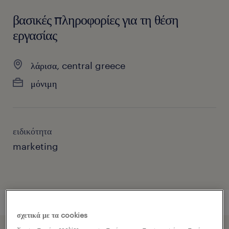
βασικές πληροφορίες για τη θέση
εργασίας
λάρισα, central greece
μόνιμη
ειδικότητα
marketing
σχετικά με τα cookies