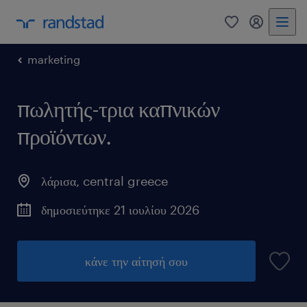
0
my randst
marketing
πωλητής-τρια καπνικών
προϊόντων.
λάρισα
,
central greece
δημοσιεύτηκε 21 ιουλίου 2026
κάνε την αίτησή σου