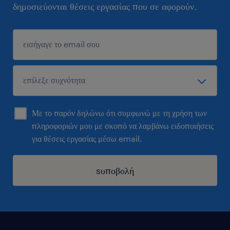
δημοσιεύονται θέσεις εργασίας που σε αφορούν.
Με το παρόν δηλώνω ότι συμφωνώ με τη χρήση των
πληροφοριών μου με σκοπό να λαμβάνω ειδοποιήσεις
για θέσεις εργασίας μέσω email.
sυποβολή